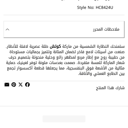
Style No: HC8424U
ملاحظات المحرر
ستمنحك النظارة الشمسية من ماركة
كوتش
طلة عصرية لافتة للأنظار.
صنعت من أسيتات لامع فاخر لضمان المتانة وتتميز بجماليات مستوحاة
من حقيبة روج مع إطار مربع لمظهر رائع وحلية منحوتة بتصميم حرف
شعار الماركة للمسة متفردة. صممت بعدسات ملونة توفر لعينيك حماية
مثالية من الأشعة فوق البنفسجية، مما يجعلها قطعة أكسسوار تجمع
بين الطابع العملي والأناقة.
شارك هذا المنتج