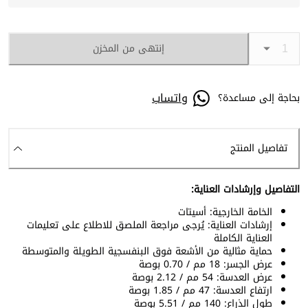
إنتهى من المخزن
واتساب
بحاجة إلى مساعدة؟
تفاصيل المنتج
التفاصيل وإرشادات العناية:
الخامة الخارجية: أسيتات
إرشادات العناية: يُرجى مراجعة الملصق للاطلاع على تعليمات
العناية الكاملة
حماية مثالية من الأشعة فوق البنفسجية الطويلة والمتوسطة
عرض الجسر: 18 مم / 0.70 بوصة
عرض العدسة: 54 مم / 2.12 بوصة
ارتفاع العدسة: 47 مم / 1.85 بوصة
طول الذراع: 140 مم / 5.51 بوصة