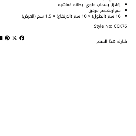
إغلاق بسحاب علوي، بطانة قماشية
سوارمعصم مرفق
16 سم (الطول) × 10 سم (الارتفاع) × 1.5 سم (العرض)
Style No: CCK76
شارك هذا المنتج