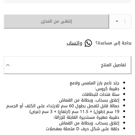
إنتهى من المخزن
واتساب
بحاجة إلى مساعدة؟
تفاصيل المنتج
جلد ناعم بارز الملمس ولامع
حقيبة كروس:
ستة فتحات للبطاقات
إغلاق بسحاب، وبطانة من القماش
حمالة قابل للفصل بطول 60 سم للارتداء على الكتف أو الجسم
19 سم (طول) × 11.5 سم (ارتفاع) × 3 سم (عرض)
حقيبة صغيرة مستديرة القابلة للإزالة:
إغلاق بسحاب، وبطانة من القماش
حلقة على شكل حرف D متصلة بمفصلات