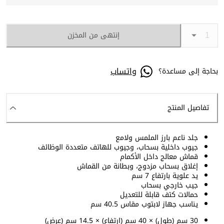
إنتهى من المخزن
واتساب
بحاجة إلى مساعدة؟
تفاصيل المنتج
جلد ناعم بارز الملمس ولامع
جيوب داخلية بسحاب، وجيوب للهاتف متعددة الوظائف
قماش معالج داخل الأكمام
إغلاق بسحاب مزدوج، وبطانة من القماش
يد علوية بارتفاع 7 سم
جيب خارجي بسحاب
حمالات كتف قابلة للتعديل
يناسب جهاز لابتوب مقاس 40.5 سم
30 سم (طول) × 40 سم (ارتفاع) × 14.5 سم (عرض)