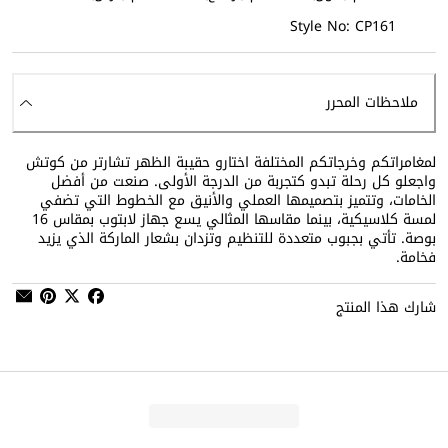
Style No: CP161
ملاحظات المحرر
لمغامراتكم وخرجاتكم المختلفة اختارو حقيبة الظهر تشارتر من كوتش
واجعلو كل رحلة تبدو كتجربة من الدرجة الأولى. صنعت من أفضل
الخامات، وتتميز بتصميمها العملي والأنيق مع الخطوط التي تضفي
لمسة كلاسيكية، بينما مقاسها المثالي يسع جهاز لابتوب بمقاس 16
بوصة. تأتي بجبوب متعددة للتنظيم وتزدان بشعار الماركة الذي يزيد
فخامة.
شارك هذا المنتج