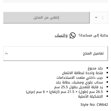
إنتهى من المخزن
واتساب
بحاجة إلى مساعدة؟
تفاصيل المنتج
جلد مدبوغ
فتحة واحدة لبطاقة الائتمان
جيب داخلي متعدد الاستخدامات
سحاب علوي ومشبك، بطانة جلد
يد قابلة للتعديل بطول 25.5 سم
26.5 سم (طول) × 21.5 سم (ارتفاع) × 6 سم (عرض)
التشكيلة الأصلية
Style No: CW642