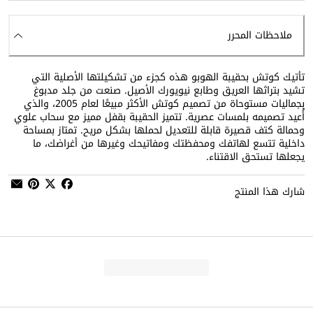
ملاحظات المحرر
تأتيك كوتش بحقيبة الهوبو هذه كجزء من تشكيلتها الأصلية التي
تشيد بتراثها العريق وطابع نيويورك الأصيل. صنعت من جلد مدبوغ
بجماليات مستوحاة من تصميم كوتش الأكثر مبيعًا لعام 2005، والذي
أُعيد تصميمه بلمسات عصرية. تتميز الحقيبة بقفل مميز مع سحاب علوي
وحمالة كتف قصيرة قابلة للتعديل لحملها بشكل مريح. تمتاز بمساحة
داخلية تتسع لهاتفك ومحفظتك ومفاتيحك وغيرها من أغراضك، ما
يجعلها تستحق الاقتناء.
شارك هذا المنتج