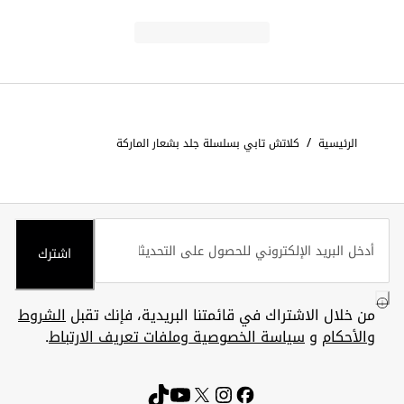
/
الرئيسية
كلاتش تابي بسلسلة جلد بشعار الماركة
اشترك
من خلال الاشتراك في قائمتنا البريدية، فإنك تقبل
الشروط
والأحكام
و
سياسة الخصوصية وملفات تعريف الارتباط
.