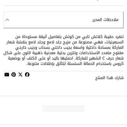
ملاحظات المحرر
تنفرد حقيبة كلاتش تابي من كوتش بتفاصيل أنيقة مستوحاة من
السبعينيات، فهي مصنوعة من مزيج جلد لامع وجلد لامع بنقشة شعار
الماركة بمساحة داخلية واسعة بجيب داخلي بسحاب وجيب خارجي
مفتوح متعدد الاستخدامات وتتزين بحلية معدنية ذهبية اللون على شكل
شعار حرف C الشهير للماركة. احمليها باليد أو على الكتف أو بوضعية
كروس باستخدام الحمالة السلسلة للتألق بإطلالات متنوعة.
شارك هذا المنتج