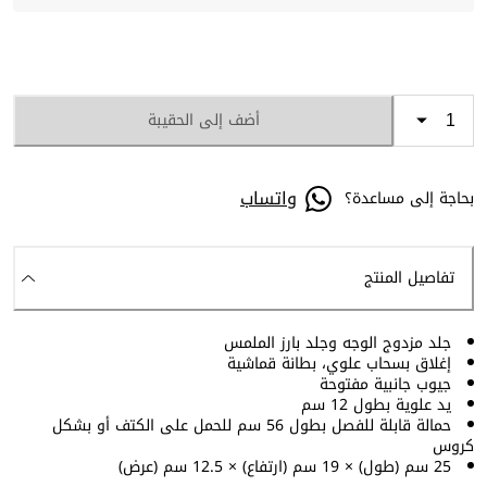
أضف إلى الحقيبة
واتساب
بحاجة إلى مساعدة؟
تفاصيل المنتج
جلد مزدوج الوجه وجلد بارز الملمس
إغلاق بسحاب علوي، بطانة قماشية
جيوب جانبية مفتوحة
يد علوية بطول 12 سم
حمالة قابلة للفصل بطول 56 سم للحمل على الكتف أو بشكل
كروس
25 سم (طول) × 19 سم (ارتفاع) × 12.5 سم (عرض)