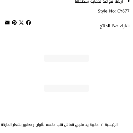
أربعة قواعد لحماية سطحها
Style No: CY677
شارك هذا المنتج
/
الرئيسية
حقيبة يد ماجي قماش قنب مقسم بألوان ومحفور بشعار الماركة