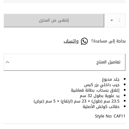
إنتهى من المخزن
واتساب
بحاجة إلى مساعدة؟
تفاصيل المنتج
جلد مدبوغ
جيب داخلي بزر كبس
إغلاق بسحاب، بطانة قماشية
يد علوية بطول 32 سم
23.5 سم (طول) × 23 سم (ارتفاع) × 5 سم (عرض)
حقائب كوتش الأصلية
Style No: CAF11