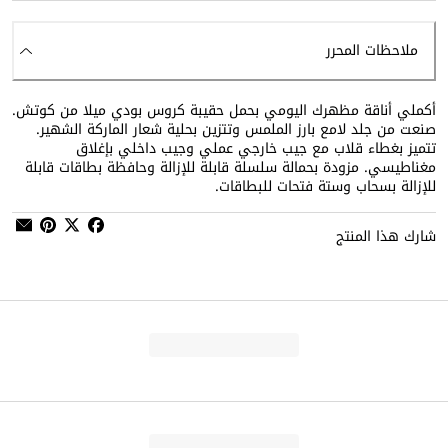
ملاحظات المحرر
أكملي أناقة مظهرك اليومي بحمل حقيبة كروس بودي ميلا من كوتش.
صنعت من جلد لامع بارز الملمس وتتزين بحلية شعار الماركة الشهير.
تتميز بغطاء قلاب مع جيب خارجي عملي وجيب داخلي بإغلاق
مغناطيسي. مزودة بحمالة سلسلة قابلة للإزالة وحافظة بطاقات قابلة
للإزالة بسحاب وستة فتحات للبطاقات.
شارك هذا المنتج