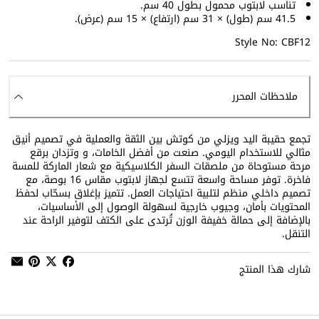
تناسب لابتوب محمول بطول 40 سم.
41.5 سم (طول) × 31 سم (ارتفاع) × 15 سم (عرض).
Style No: CBF12
ملاحظات المحرر
تجمع حقيبة اليد ويزلي من كوتش بين الثقة والعملية في تصميم أنيق
مثالي للاستخدام اليومي. صنعت من أفضل الخامات، و وتزدان برقع
مرحة مستوحاة من ملصقات السفر الكلاسيكية مع شعار الماركة للمسة
فاخرة. توفر مساحة واسعة تتسع لجهاز لابتوب مقاس 16 بوصة، مع
تصميم داخلي منظم لتلبية احتياجات العمل. تتميز بإغلاق بسحّاب لحفظ
المحتويات بأمان، وجيوب خارجية لسهولة الوصول إلى الأساسيات،
بالإضافة إلى حمالة خفيفة الوزن تُرتدى على الكتف لتوفير الراحة عند
التنقل.
شارك هذا المنتج