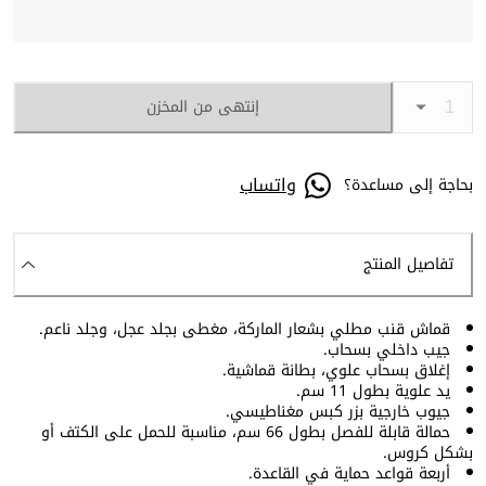
إنتهى من المخزن
واتساب
بحاجة إلى مساعدة؟
تفاصيل المنتج
قماش قنب مطلي بشعار الماركة، مغطى بجلد عجل، وجلد ناعم.
جيب داخلي بسحاب.
إغلاق بسحاب علوي، بطانة قماشية.
يد علوية بطول 11 سم.
جيوب خارجية بزر كبس مغناطيسي.
حمالة قابلة للفصل بطول 66 سم، مناسبة للحمل على الكتف أو
بشكل كروس.
أربعة قواعد حماية في القاعدة.