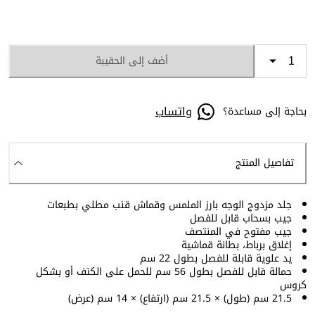
أضف إلى الحقيبة
واتساب
بحاجة إلى مساعدة؟
تفاصيل المنتج
جلد مزدوج الوجه بارز الملمس وقماش قنب مطلي بطبعات
جيب بسحاب قابل للفصل
جيب مفتوح في المنتصف
إغلاق برباط، بطانة قماشية
يد علوية قابلة للفصل بطول 22 سم
حمالة قابل للفصل بطول 56 سم للحمل على الكتف أو بشكل
كروس
21.5 سم (طول) × 21.5 سم (ارتفاع) × 14 سم (عرض)