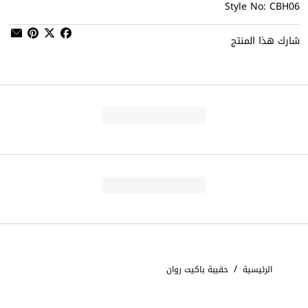
Style No: CBH06
شارك هذا المنتج
/
الرئيسية
حقيبة باكيت روان