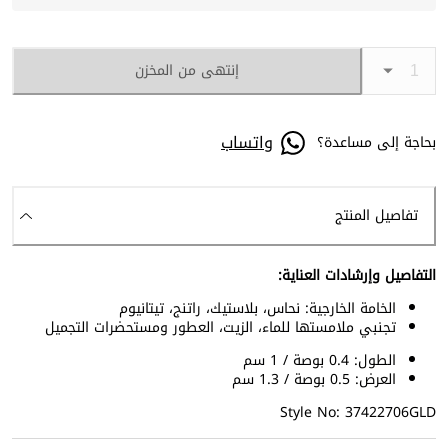
إنتهى من المخزن
واتساب
بحاجة إلى مساعدة؟
تفاصيل المنتج
التفاصيل وإرشادات العناية:
الخامة الخارجية: نحاس، بلاستيك، راتنج، تيتانيوم
تجنبي ملامستها للماء، الزيت، العطور ومستحضرات التجميل
الطول: 0.4 بوصة / 1 سم
العرض: 0.5 بوصة / 1.3 سم
Style No: 37422706GLD