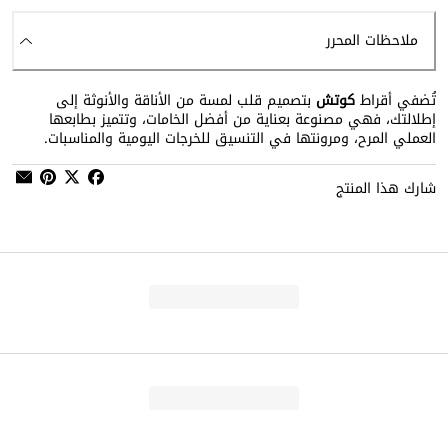
ملاحظات المحرر
تُضفي أقراط
كوتش
بتصميم قلب لمسة من الأناقة والأنوثة إلى
إطلالتك، فهي مصنوعة بعناية من أفضل الخامات، وتتميز بطابعها
العملي المرح، ومرونتها في التنسيق للخرجات اليومية والمناسبات.
شارك هذا المنتج