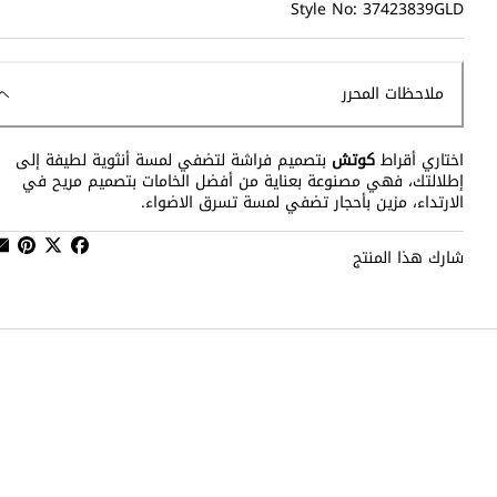
Style No: 37423839GLD
ملاحظات المحرر
اختاري أقراط
كوتش
بتصميم فراشة لتضفي لمسة أنثوية لطيفة إلى
إطلالتك، فهي مصنوعة بعناية من أفضل الخامات بتصميم مريح في
الارتداء، مزين بأحجار تضفي لمسة تسرق الاضواء.
شارك هذا المنتج