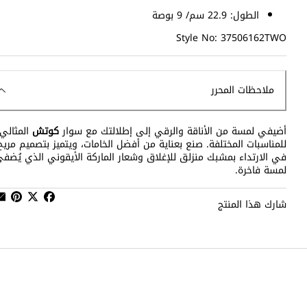
الطول: 22.9 سم/ 9 بوصة
Style No: 37506162TWO
ملاحظات المحرر
أضيفي لمسة من الأناقة والرقي إلى إطلالتك مع سوار
كوتش
المثالي
للمناسبات المختلفة. صنع بعناية من أفضل الخامات، ويتميز بتصميم مريح
في الارتداء بمشبك منزلق للإغلاق وشعار الماركة الأيقوني الذي يُضف
لمسة فاخرة.
شارك هذا المنتج