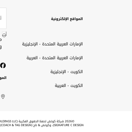
المواقع الإلكترونية
م
الإمارات العربية المتحدة - الإنجليزية
و
الإمارات العربية المتحدة - العربية
الكويت - الإنجليزية
المو
الكويت - العربية
الك
ted
ait
الإم
rab
العر
الم
tes