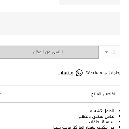
إنتهى من المخزن
واتساب
بحاجة إلى مساعدة؟
تفاصيل المنتج
الطول 46 سم
نحاس مطلي بالذهب
سلسلة بحلقات
خرز مكعب بشعار الماركة مزينة بمينا