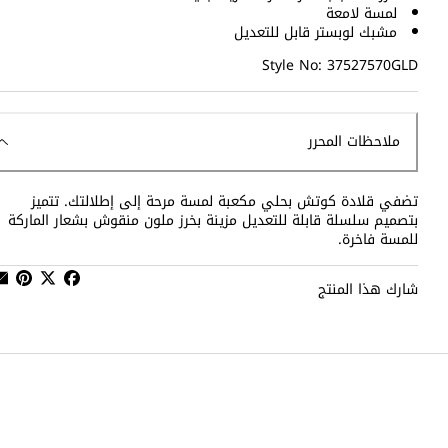
لمسة لامعة
مشبك لوبستر قابل للتعديل
Style No: 37527570GLD
ملاحظات المحرر
تضفي قلادة كوتش بحلي مكعبة لمسة مرحة إلى إطلالتك. تتميز
بتصميم سلسلة قابلة للتعديل مزينة بخرز ملون منقوش بشعار الماركة
للمسة فاخرة.
شارك هذا المنتج