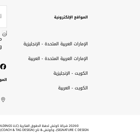
المواقع الإلكترونية
م
الإمارات العربية المتحدة - الإنجليزية
و
الإمارات العربية المتحدة - العربية
الكويت - الإنجليزية
المو
الكويت - العربية
الك
ted
ait
الإم
rab
العر
الم
tes