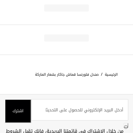
/
الرئيسية
صندل فلورنسا قماش جاكار بشعار الماركة
اشترك
من خلال الاشتراك في قائمتنا البريدية، فإنك تقبل
الشروط