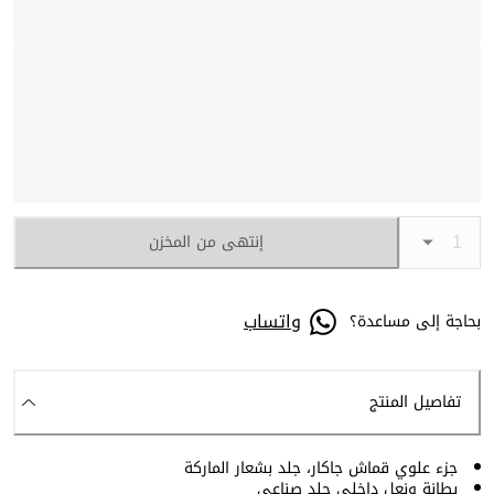
إنتهى من المخزن
واتساب
بحاجة إلى مساعدة؟
تفاصيل المنتج
جزء علوي قماش جاكار، جلد بشعار الماركة
بطانة ونعل داخلي جلد صناعي